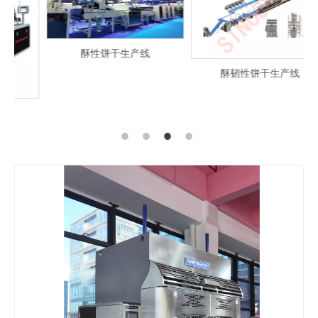
酥性饼干生产线
酥韧性饼干生产线