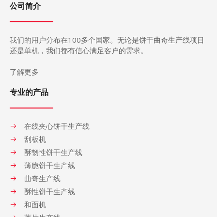
公司简介
我们的用户分布在
100
多个国家。无论是饼干曲奇生产
线
项目
还是单机，我们都有信心满足客户的需求。
了解更多
专业的产品
在线夹心饼干生产线
刮板机
酥韧性饼干生产线
薄脆饼干生产线
曲奇生产线
酥性饼干生产线
和面机