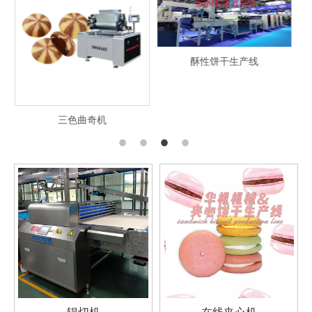
酥性饼干生产线
酥韧性饼干生产线