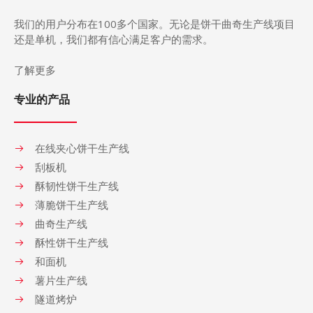
我们的用户分布在
100
多个国家。无论是饼干曲奇生产
线
项目
还是单机，我们都有信心满足客户的需求。
了解更多
专业的产品
在线夹心饼干生产线
刮板机
酥韧性饼干生产线
薄脆饼干生产线
曲奇生产线
酥性饼干生产线
和面机
薯片生产线
隧道烤炉