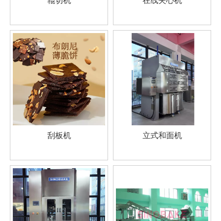
辊切机
在线夹心机
刮板机
立式和面机