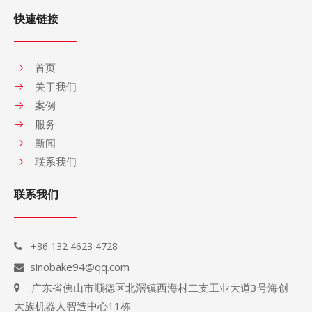
快速链接
首页
关于我们
案例
服务
新闻
联系我们
联系我们
+86 132 4623 4728

sinobake94@qq.com

广东省佛山市顺德区北滘镇西海村二支工业大道3号海创

大族机器人智造中心11栋