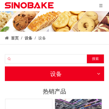
首页
/
设备
/
设备
搜索
设备
热销产品