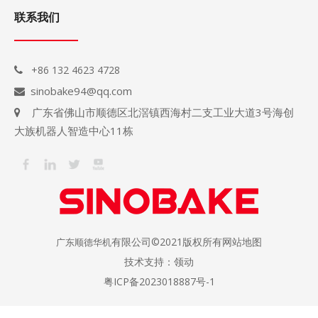
联系我们
+86 132 4623 4728

sinobake94@qq.com

广东省佛山市顺德区北滘镇西海村二支工业大道3号海创

大族机器人智造中心11栋
有限公司©2021版权所有
网站地图
广东顺德华机
技术支持：
领动
粤ICP备2023018887号-1