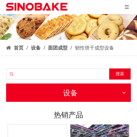
首页
/
设备
/
面团成型
/
韧性饼干成型设备
搜索
设备
热销产品