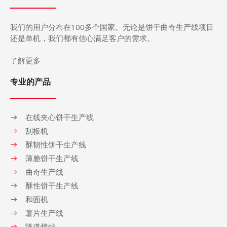
我们的用户分布在
100
多个国家。无论是饼干曲奇生产
线
项目
还是单机，我们都有信心满足客户的需求。
了解更多
专业的产品
在线夹心饼干生产线
刮板机
酥韧性饼干生产线
薄脆饼干生产线
曲奇生产线
酥性饼干生产线
和面机
薯片生产线
隧道烤炉