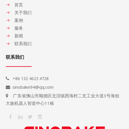
首页
关于我们
案例
服务
新闻
联系我们
联系我们
+86 132 4623 4728

sinobake94@qq.com

广东省佛山市顺德区北滘镇西海村二支工业大道3号海创

大族机器人智造中心11栋