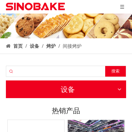
首页
/
设备
/
烤炉
/
间接烤炉
搜索
设备
热销产品