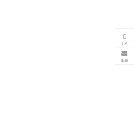
手机
邮箱
双色线切割，挤出一体机