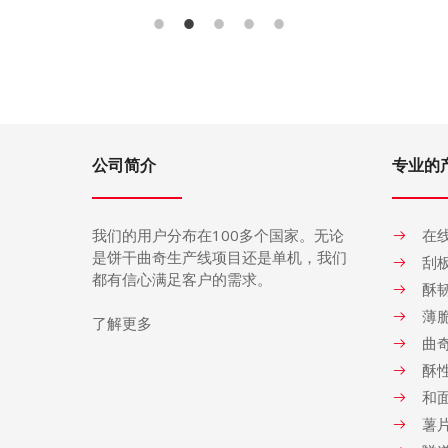
公司简介
专业的
我们的用户分布在
100
多个国家。无论
在
是饼干曲奇生产
线
项目还是单机，我们
刮
都有信心满足客户的需求。
酥
薄
了解更多
曲
酥
和
薯