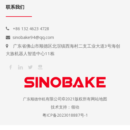
联系我们
+86 132 4623 4728

sinobake94@qq.com

广东省佛山市顺德区北滘镇西海村二支工业大道3号海创

大族机器人智造中心11栋
有限公司©2021版权所有
网站地图
广东顺德华机
技术支持：
领动
粤ICP备2023018887号-1