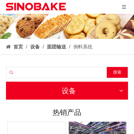
首页
/
设备
/
面团输送
/
倒料系统
搜索
设备
热销产品