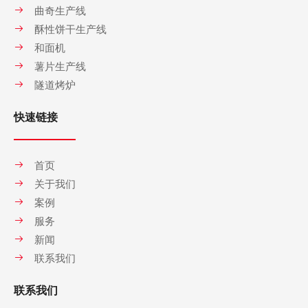
曲奇生产线
酥性饼干生产线
和面机
薯片生产线
隧道烤炉
快速链接
首页
关于我们
案例
服务
新闻
联系我们
联系我们