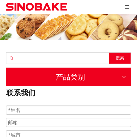
搜索
产品类别
联系我们