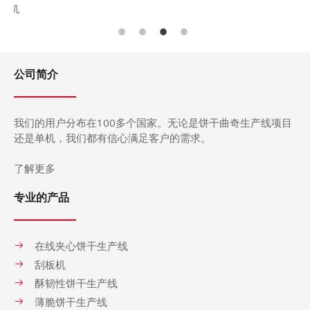
公司简介
我们的用户分布在
100
多个国家。无论是饼干曲奇生产
线
项目
还是单机，我们都有信心满足客户的需求。
了解更多
专业的产品
在线夹心饼干生产线
刮板机
酥韧性饼干生产线
薄脆饼干生产线