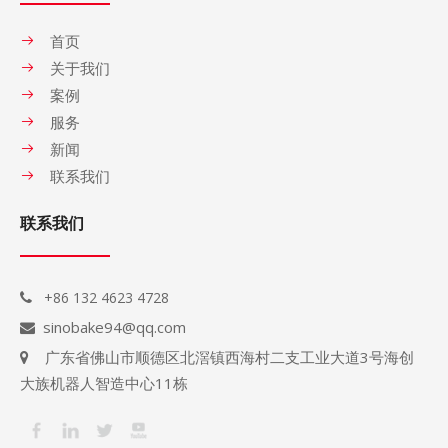
首页
关于我们
案例
服务
新闻
联系我们
联系我们
+86 132 4623 4728

sinobake94@qq.com

广东省佛山市顺德区北滘镇西海村二支工业大道3号海创

大族机器人智造中心11栋