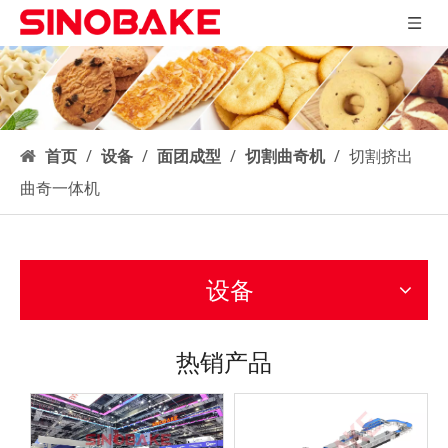
首页
/
设备
/
面团成型
/
切割曲奇机
/
切割挤出
曲奇一体机
设备
热销产品