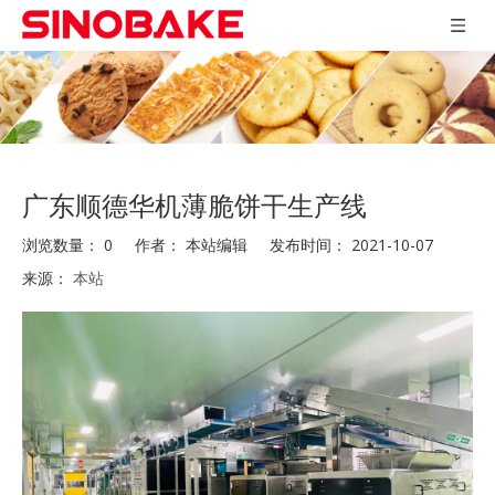
广东顺德华机薄脆饼干生产线
浏览数量：
0
作者： 本站编辑 发布时间： 2021-10-07
来源：
本站
["wechat","weibo","qzone","douban","email"]