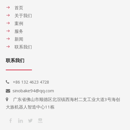
首页
关于我们
案例
服务
新闻
联系我们
联系我们
+86 132 4623 4728

sinobake94@qq.com

广东省佛山市顺德区北滘镇西海村二支工业大道3号海创

大族机器人智造中心11栋