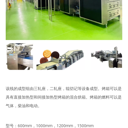
该线的成型组由三轧座，二轧座，辊切记等设备成型。烤箱可以是
具有直接加热型和间接加热型烤箱的混合烘箱。烤箱的燃料可以是
气体，柴油和电动。
型号：600mm，1000mm，1200mm，1500mm