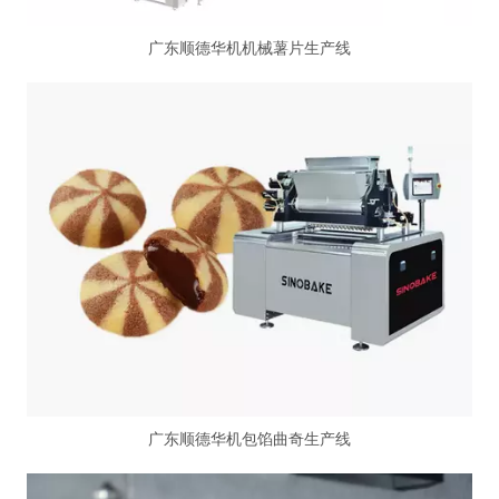
广东顺德华机机械薯片生产线
广东顺德华机包馅曲奇生产线