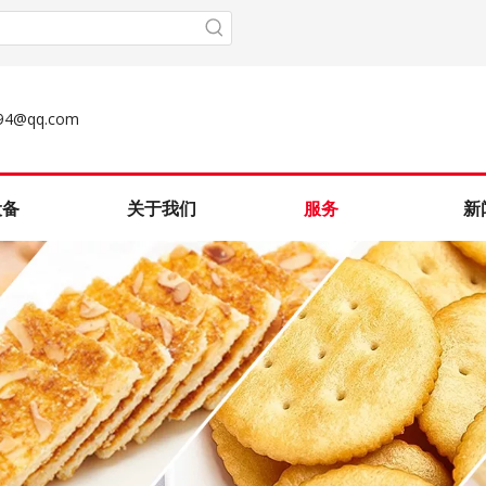
e94@qq.com
设备
关于我们
服务
新