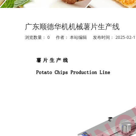
广东顺德华机机械薯片生产线
浏览数量：
0
作者： 本站编辑 发布时间： 2025-02
["wechat","weibo","qzone","douban","email"]