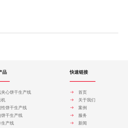
产品
快速链接
线夹心饼干生产线
首页
板机
关于我们
韧性饼干生产线
案例
脆饼干生产线
服务
奇生产线
新闻