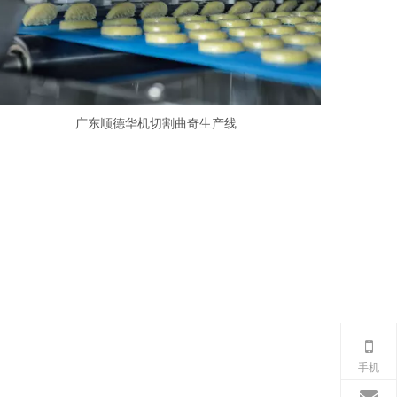
广东顺德华机切割曲奇生产线
手机