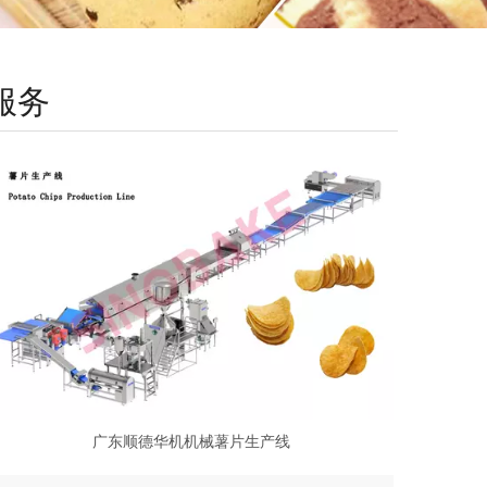
服务
广东顺德华机机械薯片生产线