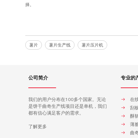
择。
薯片
薯片生产线
薯片压片机
公司简介
专业的
我们的用户分布在
100
多个国家。无论
在
是饼干曲奇生产
线
项目还是单机，我们
刮
都有信心满足客户的需求。
酥
薄
了解更多
曲