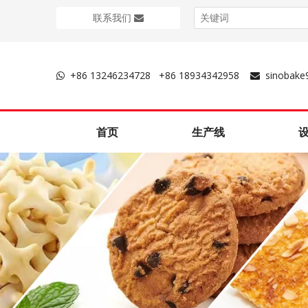
联系我们
+86 13246234728 +86 18934342958
sinobak


首页
生产线