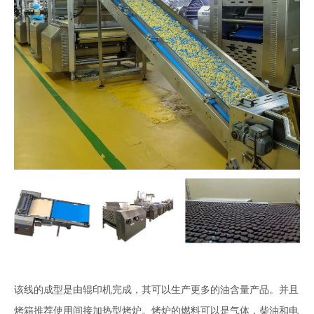
该线的成型是由辊印机完成，其可以生产更多的油含量产品。并且
烤箱推荐使用间接加热型烤炉。烤炉的燃料可以是气体，柴油和电