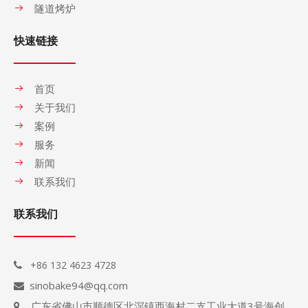
隧道烤炉
快速链接
首页
关于我们
案例
服务
新闻
联系我们
联系我们
+86 132 4623 4728

sinobake94@qq.com

广东省佛山市顺德区北滘镇西海村二支工业大道3号海创
