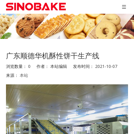
广东顺德华机酥性饼干生产线
浏览数量：
0
作者： 本站编辑 发布时间： 2021-10-07
来源：
本站
["wechat","weibo","qzone","douban","email"]