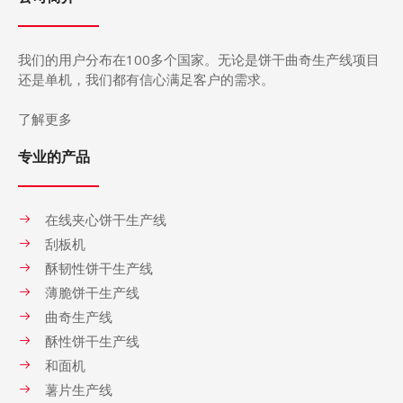
我们的用户分布在
100
多个国家。无论是饼干曲奇生产
线
项目
还是单机，我们都有信心满足客户的需求。
了解更多
专业的产品
在线夹心饼干生产线
刮板机
酥韧性饼干生产线
薄脆饼干生产线
曲奇生产线
酥性饼干生产线
和面机
薯片生产线