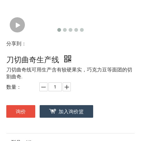
分享到：
刀切曲奇生产线
刀切曲奇线可用生产含有较硬果实，巧克力豆等面团的切
割曲奇.
数量：
询价
加入询价篮