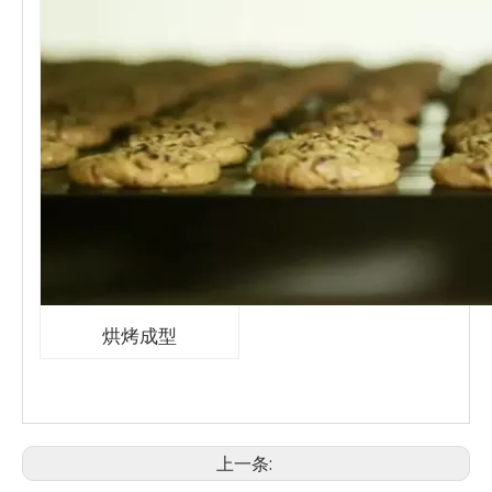
烘烤成型
上一条: