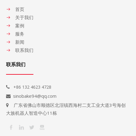
首页
关于我们
案例
服务
新闻
联系我们
联系我们
+86 132 4623 4728

sinobake94@qq.com

广东省佛山市顺德区北滘镇西海村二支工业大道3号海创

大族机器人智造中心11栋